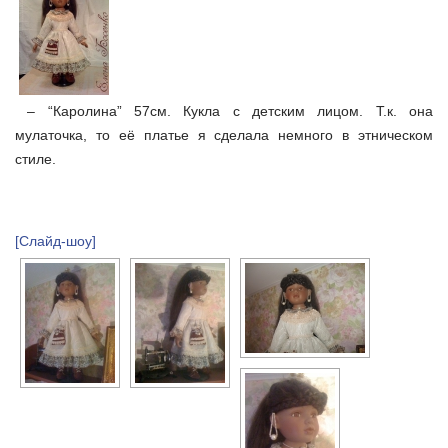
– “Каролина” 57см. Кукла с детским лицом. Т.к. она
мулаточка, то её платье я сделала немного в этническом
стиле.
[Слайд-шоу]