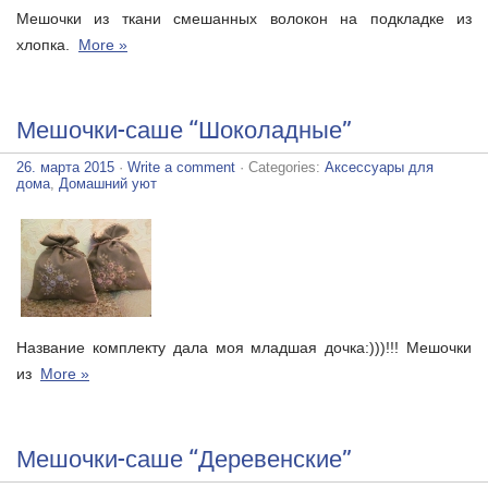
Мешочки из ткани смешанных волокон на подкладке из
хлопка.
More »
Мешочки-саше “Шоколадные”
26. марта 2015
·
Write a comment
· Categories:
Аксессуары для
дома
,
Домашний уют
Название комплекту дала моя младшая дочка:)))!!! Мешочки
из
More »
Мешочки-саше “Деревенские”