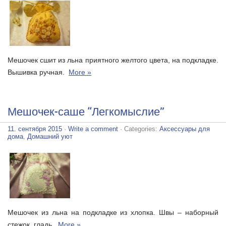
Мешочек сшит из льна приятного желтого цвета, на подкладке.
Вышивка ручная.
More »
Мешочек-саше “Легкомыслие”
11. сентября 2015
·
Write a comment
· Categories:
Аксессуары для
дома
,
Домашний уют
Мешочек из льна на подкладке из хлопка. Швы – наборный
стежок, гладь,
More »