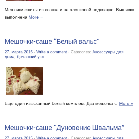
Мешочки сшиты из хлопка и на хлопковой подкладке. Вышивка
выполнена
More »
Мешочки-саше “Белый вальс”
27. марта 2015
·
Write a comment
· Categories:
Аксессуары для
дома
,
Домашний уют
Еще один изысканный белый комплект. Два мешочка с
More »
Мешочки-саше “Дуновение Швальма”
27. марта 2015
·
Write a comment
· Categories:
Аксессуары для