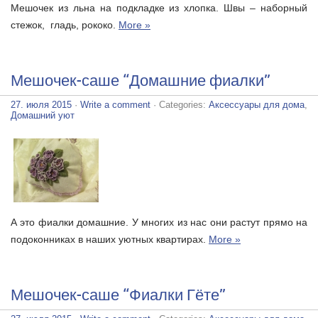
Мешочек из льна на подкладке из хлопка. Швы – наборный
стежок,
гладь, рококо.
More »
Мешочек-саше “Домашние фиалки”
27. июля 2015
·
Write a comment
· Categories:
Аксессуары для дома
,
Домашний уют
А это фиалки домашние. У многих из нас они растут прямо на
подоконниках в наших уютных квартирах.
More »
Мешочек-саше “Фиалки Гёте”