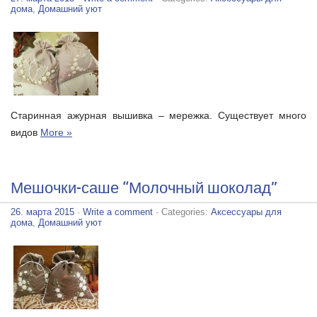
дома
,
Домашний уют
Старинная ажурная вышивка – мережка. Существует много
видов
More »
Мешочки-саше “Молочный шоколад”
26. марта 2015
·
Write a comment
· Categories:
Аксессуары для
дома
,
Домашний уют