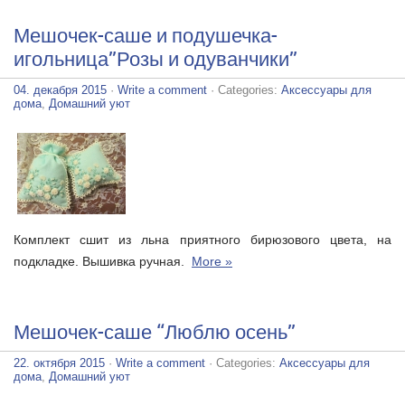
Мешочек-саше и подушечка-
игольница”Розы и одуванчики”
04. декабря 2015
·
Write a comment
· Categories:
Аксессуары для
дома
,
Домашний уют
Комплект сшит из льна приятного бирюзового цвета, на
подкладке. Вышивка ручная.
More »
Мешочек-саше “Люблю осень”
22. октября 2015
·
Write a comment
· Categories:
Аксессуары для
дома
,
Домашний уют