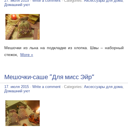
27. июля 2015
·
Write a comment
· Categories:
Аксессуары для дома
,
Домашний уют
Мешочки из льна на подкладке из хлопка. Швы – наборный
стежок,
More »
Мешочки-саше “Для мисс Эйр”
17. июля 2015
·
Write a comment
· Categories:
Аксессуары для дома
,
Домашний уют