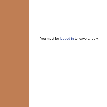
You must be
logged in
to leave a reply.