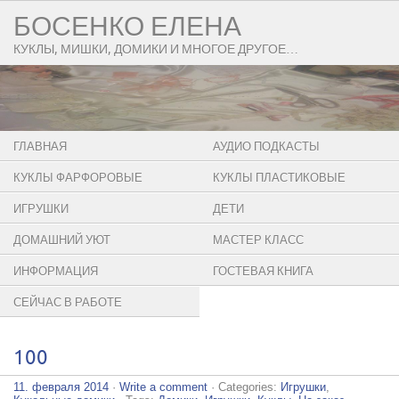
БОСЕНКО ЕЛЕНА
КУКЛЫ, МИШКИ, ДОМИКИ И МНОГОЕ ДРУГОЕ…
ГЛАВНАЯ
АУДИО ПОДКАСТЫ
КУКЛЫ ФАРФОРОВЫЕ
КУКЛЫ ПЛАСТИКОВЫЕ
ИГРУШКИ
ДЕТИ
ДОМАШНИЙ УЮТ
МАСТЕР КЛАСС
ИНФОРМАЦИЯ
ГОСТЕВАЯ КНИГА
СЕЙЧАС В РАБОТЕ
100
11. февраля 2014
·
Write a comment
· Categories:
Игрушки
,