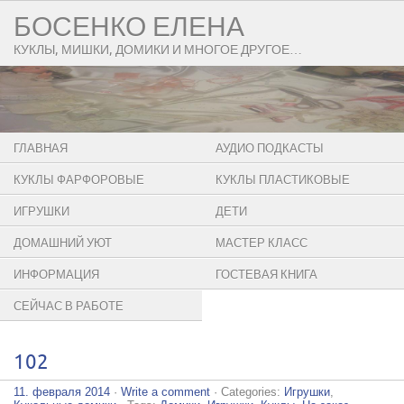
БОСЕНКО ЕЛЕНА
КУКЛЫ, МИШКИ, ДОМИКИ И МНОГОЕ ДРУГОЕ…
ГЛАВНАЯ
АУДИО ПОДКАСТЫ
КУКЛЫ ФАРФОРОВЫЕ
КУКЛЫ ПЛАСТИКОВЫЕ
ИГРУШКИ
ДЕТИ
ДОМАШНИЙ УЮТ
МАСТЕР КЛАСС
ИНФОРМАЦИЯ
ГОСТЕВАЯ КНИГА
СЕЙЧАС В РАБОТЕ
102
11. февраля 2014
·
Write a comment
· Categories:
Игрушки
,