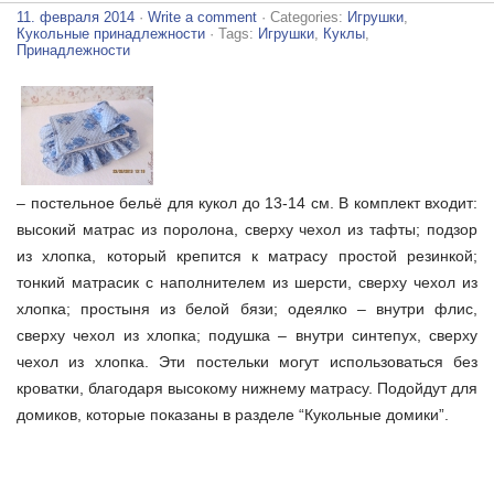
11. февраля 2014
·
Write a comment
· Categories:
Игрушки
,
Кукольные принадлежности
· Tags:
Игрушки
,
Куклы
,
Принадлежности
– постельное бельё для кукол до 13-14 см. В комплект входит:
высокий матрас из поролона, сверху чехол из тафты; подзор
из хлопка, который крепится к матрасу простой резинкой;
тонкий матрасик с наполнителем из шерсти, сверху чехол из
хлопка; простыня из белой бязи; одеялко – внутри флис,
сверху чехол из хлопка; подушка – внутри синтепух, сверху
чехол из хлопка. Эти постельки могут использоваться без
кроватки, благодаря высокому нижнему матрасу. Подойдут для
домиков, которые показаны в разделе “Кукольные домики”.