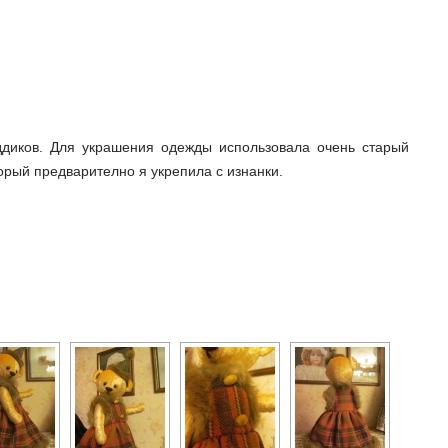
диков. Для украшения одежды использовала очень старый
орый предварително я укрепила с изнанки.