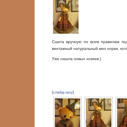
Сшита вручную
по всем правилам тед
винтажный натуральный мех норки, кот
Уже нашла новых хозяев:)
[слайд-шоу]