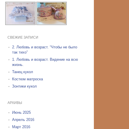
СВЕЖИЕ ЗАПИСИ
2. Любовь и возраст. “Чтобы не было
так тихо”
1. Любовь и возраст. Видение на всю
жизнь.
Танец кукол
Костюм матроска
Зонтики кукол
АРХИВЫ
Июнь 2025
Апрель 2016
Март 2016