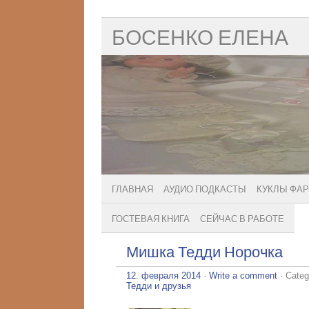
БОСЕНКО ЕЛЕНА
ГЛАВНАЯ
АУДИО ПОДКАСТЫ
КУКЛЫ ФА
ГОСТЕВАЯ КНИГА
СЕЙЧАС В РАБОТЕ
Мишка Тедди Норочка
12. февраля 2014
·
Write a comment
· Categ
Тедди и друзья