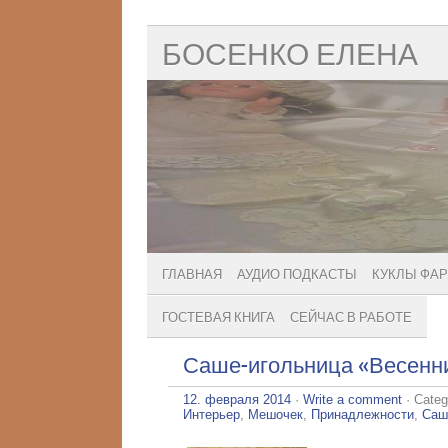
БОСЕНКО ЕЛЕНА
ГЛАВНАЯ
АУДИО ПОДКАСТЫ
КУКЛЫ ФА
ГОСТЕВАЯ КНИГА
СЕЙЧАС В РАБОТЕ
Саше-игольница «Весенн
12. февраля 2014
·
Write a comment
· Categ
Интерьер
,
Мешочек
,
Принадлежности
,
Саш