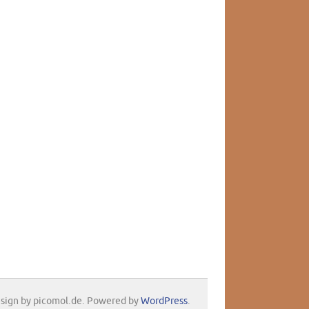
sign by picomol.de. Powered by
WordPress
.