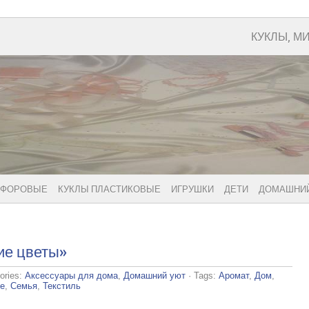
КУКЛЫ, М
РФОРОВЫЕ
КУКЛЫ ПЛАСТИКОВЫЕ
ИГРУШКИ
ДЕТИ
ДОМАШНИЙ
ие цветы»
ories:
Аксессуары для дома
,
Домашний уют
· Tags:
Аромат
,
Дом
,
е
,
Семья
,
Текстиль