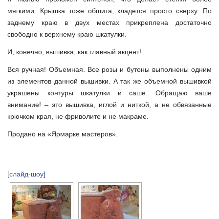
мягкими. Крышка тоже обшита, кладется просто сверху. По
заднему краю в двух местах прикреплена достаточно
свободно к верхнему краю шкатулки.
И, конечно, вышивка, как главный акцент!
Вся ручная! Объемная. Все розы и бутоны выполнены одним
из элементов данной вышивки. А так же объемной вышивкой
украшены контуры шкатулки и саше. Обращаю ваше
внимание! – это вышивка, иглой и ниткой, а не обвязанные
крючком края, не фриволите и не макраме.
Продано на «Ярмарке мастеров».
[слайд-шоу]