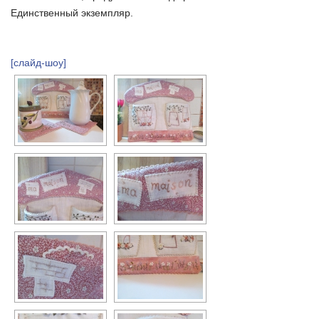
Единственный экземпляр.
[слайд-шоу]